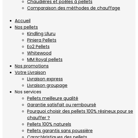
Chaudières et poêles à pellets
Comparaison des méthodes de chauffage
Accueil
Nos pellets
Kindling Uluru
Piniera Pellets
Eo2 Pellets
Whitewood
MM Royal pellets
Nos promotions
Votre Livraison
Livraison express
Livraison groupage
Nos services
Pellets meilleure qualité
Garantie satisfait ou remboursé
Pourquoi choisir des pellets 100% résineux pour se
chauffer ?
Pellets 100% naturels
Pellets garantis sans poussière
Caractéristiques des pellets