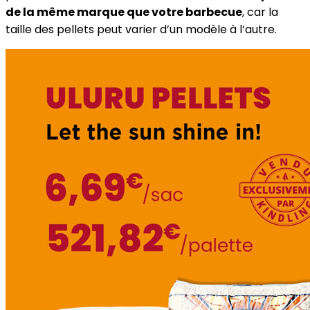
de la même marque que votre barbecue
, car la
taille des pellets peut varier d’un modèle à l’autre.