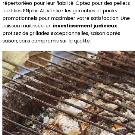
répertoriées pour leur fiabilité. Optez pour des pellets
certifiés ENplus A1, vérifiez les garanties et packs
promotionnels pour maximiser votre satisfaction. Une
cuisson maîtrisée, un
investissement judicieux
:
profitez de grillades exceptionnelles, saison après
saison, sans compromis sur la qualité.