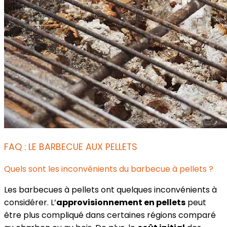
FAQ : LE BARBECUE AUX PELLETS
Quels sont les inconvénients du barbecue à pellets ?
Les barbecues à pellets ont quelques inconvénients à
considérer. L’
approvisionnement en pellets
peut
être plus compliqué dans certaines régions comparé