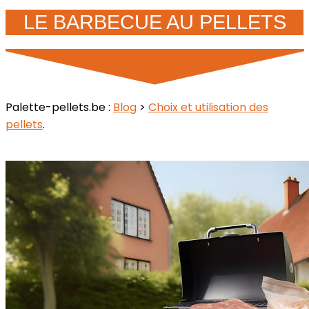
LE BARBECUE AU PELLETS
Palette-pellets.be :
Blog
>
Choix et utilisation des
pellets
.