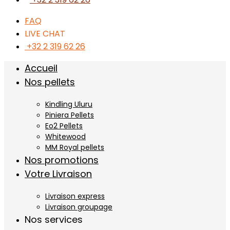
FAQ
LIVE CHAT
+32 2 319 62 26
Accueil
Nos pellets
Kindling Uluru
Piniera Pellets
Eo2 Pellets
Whitewood
MM Royal pellets
Nos promotions
Votre Livraison
Livraison express
Livraison groupage
Nos services