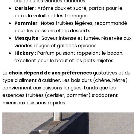
sauce ou les viandes blanches.
Cerisier
: Arôme doux et sucré, parfait pour le
porc, la volaille et les fromages.
Pommier
: Notes fruitées légères, recommandé
pour les poissons et les desserts.
Mesquite
: Saveur intense et fumée, réservée aux
viandes rouges et grillades épicées.
Hickory
: Parfum puissant rappelant le bacon,
excellent pour le bœuf et les plats mijotés.
Le
choix dépend de vos préférences
gustatives et du
type d’aliment à cuisiner. Les bois durs (chêne, hêtre)
conviennent aux cuissons longues, tandis que les
essences fruitées (cerisier, pommier) s’adaptent
mieux aux cuissons rapides.