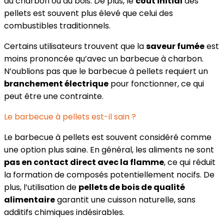
au charbon ou au bois. De plus, le
coût initial
des
pellets est souvent plus élevé que celui des
combustibles traditionnels.
Certains utilisateurs trouvent que la
saveur fumée
est
moins prononcée qu’avec un barbecue à charbon.
N’oublions pas que le barbecue à pellets requiert un
branchement électrique
pour fonctionner, ce qui
peut être une contrainte.
Le barbecue à pellets est-il sain ?
Le barbecue à pellets est souvent considéré comme
une option plus saine. En général, les aliments ne sont
pas en contact direct avec la flamme
, ce qui réduit
la formation de composés potentiellement nocifs. De
plus, l’utilisation de
pellets de bois de qualité
alimentaire
garantit une cuisson naturelle, sans
additifs chimiques indésirables.