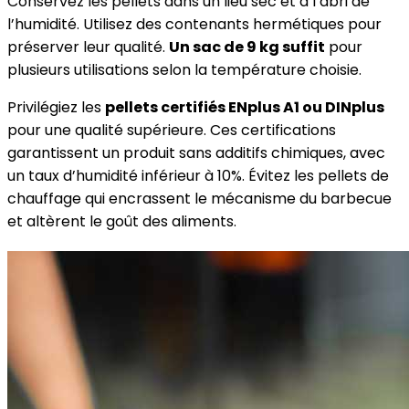
Conservez les pellets dans un lieu sec et à l’abri de
l’humidité. Utilisez des contenants hermétiques pour
préserver leur qualité.
Un sac de 9 kg suffit
pour
plusieurs utilisations selon la température choisie.
Privilégiez les
pellets certifiés ENplus A1 ou DINplus
pour une qualité supérieure. Ces certifications
garantissent un produit sans additifs chimiques, avec
un taux d’humidité inférieur à 10%. Évitez les pellets de
chauffage qui encrassent le mécanisme du barbecue
et altèrent le goût des aliments.