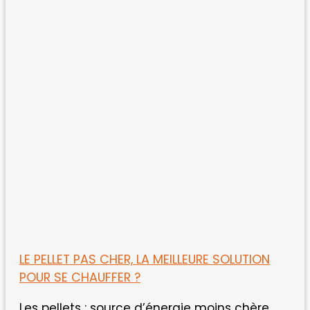
LE PELLET PAS CHER, LA MEILLEURE SOLUTION
POUR SE CHAUFFER ?
Les pellets : source d’énergie moins chère.