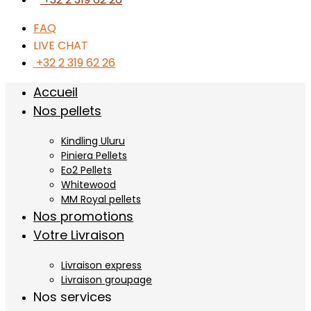
FAQ
LIVE CHAT
+32 2 319 62 26
Accueil
Nos pellets
Kindling Uluru
Piniera Pellets
Eo2 Pellets
Whitewood
MM Royal pellets
Nos promotions
Votre Livraison
Livraison express
Livraison groupage
Nos services