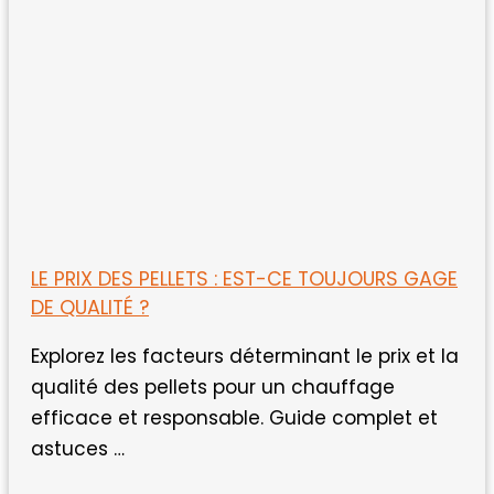
LE PRIX DES PELLETS : EST-CE TOUJOURS GAGE
DE QUALITÉ ?
Explorez les facteurs déterminant le prix et la
qualité des pellets pour un chauffage
efficace et responsable. Guide complet et
astuces …