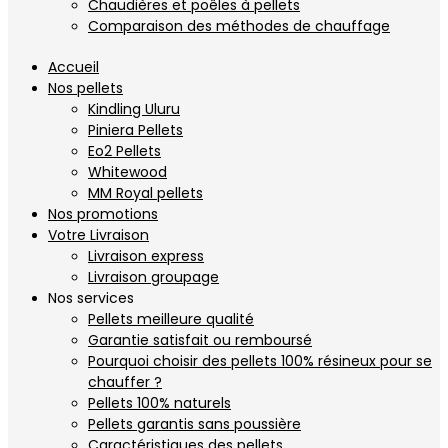
Chaudières et poêles à pellets
Comparaison des méthodes de chauffage
Accueil
Nos pellets
Kindling Uluru
Piniera Pellets
Eo2 Pellets
Whitewood
MM Royal pellets
Nos promotions
Votre Livraison
Livraison express
Livraison groupage
Nos services
Pellets meilleure qualité
Garantie satisfait ou remboursé
Pourquoi choisir des pellets 100% résineux pour se
chauffer ?
Pellets 100% naturels
Pellets garantis sans poussière
Caractéristiques des pellets