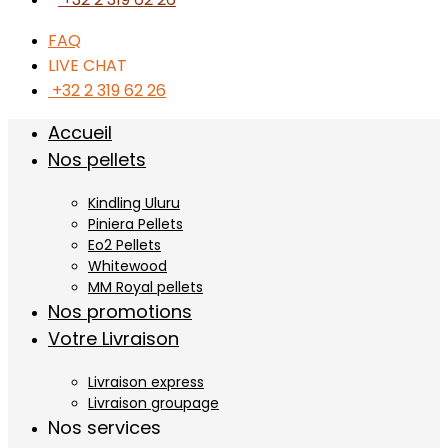
FAQ
LIVE CHAT
+32 2 319 62 26
Accueil
Nos pellets
Kindling Uluru
Piniera Pellets
Eo2 Pellets
Whitewood
MM Royal pellets
Nos promotions
Votre Livraison
Livraison express
Livraison groupage
Nos services