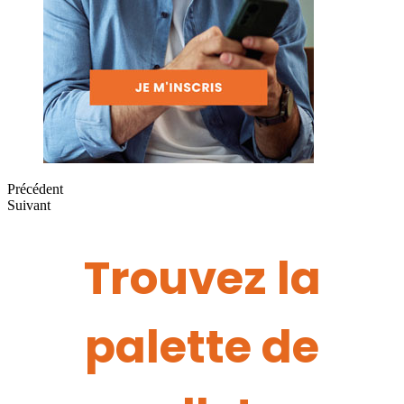
Précédent
Suivant
Trouvez la
palette de