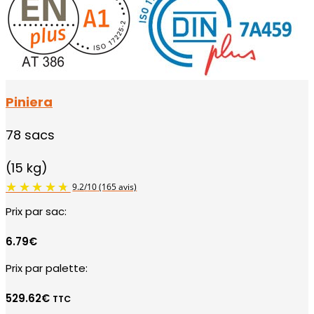
Piniera
78 sacs
(15 kg)
Prix par sac:
6.79€
Prix par palette:
529.62
€
TTC