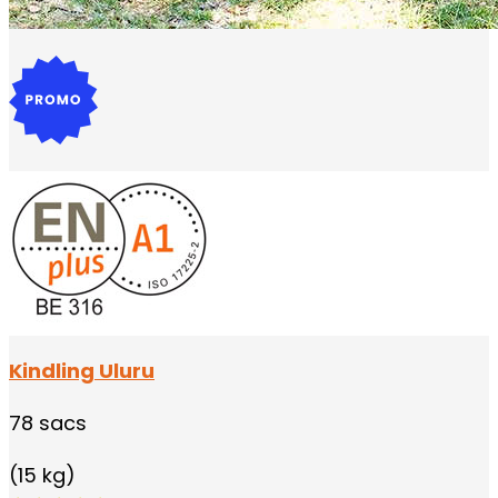
Kindling Uluru
78 sacs
(15 kg)