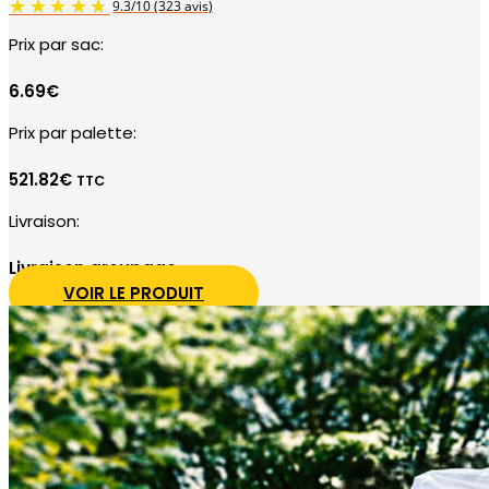
Prix par sac:
6.69€
Prix par palette:
521.82
€
TTC
Livraison:
Livraison groupage
VOIR LE PRODUIT