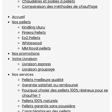
Chaudières et poêles à pellets
Comparaison des méthodes de chauffage
Accueil
Nos pellets
Kindling Uluru
Piniera Pellets
Eo2 Pellets
Whitewood
MM Royal pellets
Nos promotions
Votre Livraison
Livraison express
Livraison groupage
Nos services
Pellets meilleure qualité
Garantie satisfait ou remboursé
Pourquoi choisir des pellets 100% résineux pour se
chauffer ?
Pellets 100% naturels
Pellets garantis sans poussière
Caractéristiques des pellets