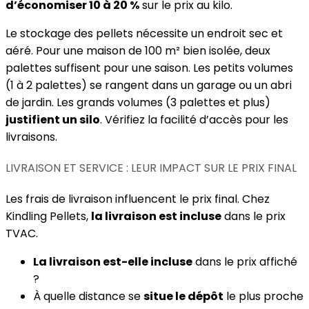
d’économiser 10 à 20 %
sur le prix au kilo.
Le stockage des pellets nécessite un endroit sec et
aéré. Pour une maison de 100 m² bien isolée, deux
palettes suffisent pour une saison. Les petits volumes
(1 à 2 palettes) se rangent dans un garage ou un abri
de jardin. Les grands volumes (3 palettes et plus)
justifient un silo
. Vérifiez la facilité d’accès pour les
livraisons.
LIVRAISON ET SERVICE : LEUR IMPACT SUR LE PRIX FINAL
Les frais de livraison influencent le prix final. Chez
Kindling Pellets,
la livraison est incluse
dans le prix
TVAC.
La livraison est-elle incluse
dans le prix affiché
?
À quelle distance se
situe le dépôt
le plus proche