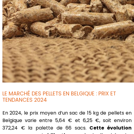
LE MARCHÉ DES PELLETS EN BELGIQUE : PRIX ET
TENDANCES 2024
En 2024, le prix moyen d’un sac de 15 kg de pellets en
Belgique varie entre 5,64 € et 6,25 €, soit environ
372,24 € la palette de 66 sacs.
Cette évolution