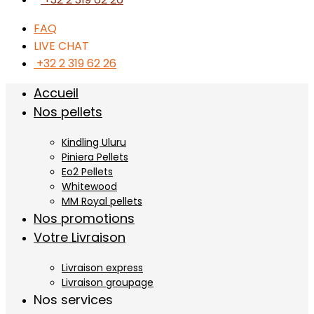
FAQ
LIVE CHAT
+32 2 319 62 26
Accueil
Nos pellets
Kindling Uluru
Piniera Pellets
Eo2 Pellets
Whitewood
MM Royal pellets
Nos promotions
Votre Livraison
Livraison express
Livraison groupage
Nos services