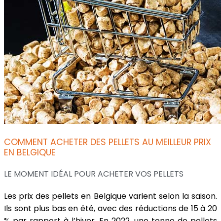
COMMENT ACHETER DES PELLETS AU MEILLEUR PRIX
EN BELGIQUE
LE MOMENT IDÉAL POUR ACHETER VOS PELLETS
Les prix des pellets en Belgique varient selon la saison.
Ils sont plus bas en été, avec des réductions de 15 à 20
% par rapport à l’hiver. En 2022, une tonne de pellets