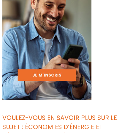
VOULEZ-VOUS EN SAVOIR PLUS SUR LE
SUJET : ÉCONOMIES D’ÉNERGIE ET