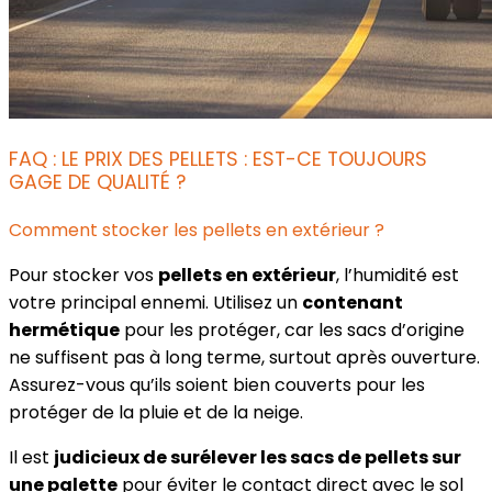
FAQ : LE PRIX DES PELLETS : EST-CE TOUJOURS
GAGE DE QUALITÉ ?
Comment stocker les pellets en extérieur ?
Pour stocker vos
pellets en extérieur
, l’humidité est
votre principal ennemi. Utilisez un
contenant
hermétique
pour les protéger, car les sacs d’origine
ne suffisent pas à long terme, surtout après ouverture.
Assurez-vous qu’ils soient bien couverts pour les
protéger de la pluie et de la neige.
Il est
judicieux de surélever les sacs de pellets sur
une palette
pour éviter le contact direct avec le sol