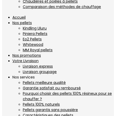
Chaudières et poêles à pellets
Comparaison des méthodes de chauffage
Accueil
Nos pellets
Kindling Uluru
Piniera Pellets
Eo2 Pellets
Whitewood
MM Royal pellets
Nos promotions
Votre Livraison
Livraison express
Livraison groupage
Nos services
Pellets meilleure qualité
Garantie satisfait ou remboursé
Pourquoi choisir des pellets 100% résineux pour se
chauffer ?
Pellets 100% naturels
Pellets garantis sans poussière
Caractéristiques des pellets