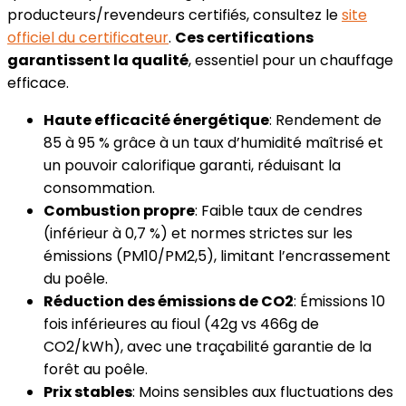
producteurs/revendeurs certifiés, consultez le
site
officiel du certificateur
.
Ces certifications
garantissent la qualité
, essentiel pour un chauffage
efficace.
Haute efficacité énergétique
: Rendement de
85 à 95 % grâce à un taux d’humidité maîtrisé et
un pouvoir calorifique garanti, réduisant la
consommation.
Combustion propre
: Faible taux de cendres
(inférieur à 0,7 %) et normes strictes sur les
émissions (PM10/PM2,5), limitant l’encrassement
du poêle.
Réduction des émissions de CO2
: Émissions 10
fois inférieures au fioul (42g vs 466g de
CO2/kWh), avec une traçabilité garantie de la
forêt au poêle.
Prix stables
: Moins sensibles aux fluctuations des