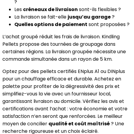
?
Les
créneaux de livraison
sont-ils flexibles ?
La livraison se fait-elle
jusqu’au garage
?
Quelles options de paiement
sont proposées ?
L’achat groupé réduit les frais de livraison. Kindling
Pellets propose des tournées de groupage dans
certaines régions. La livraison groupée nécessite une
commande simultanée dans un rayon de 5 km.
Optez pour des pellets certifiés ENplus A1 ou DINplus
pour un chauffage efficace et durable. Achetez en
palette pour profiter de la dégressivité des prix et
simplifiez-vous la vie avec un fournisseur local,
garantissant livraison au domicile. Vérifiez les avis et
certifications avant l’achat : votre économie et votre
satisfaction n’en seront que renforcées. Le meilleur
moyen de concilier
qualité et coût maîtrisé
? Une
recherche rigoureuse et un choix éclairé.