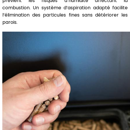
prévient les risques d’humidité affectant la
combustion. Un système d’aspiration adapté facilite
l’élimination des particules fines sans détériorer les
parois.