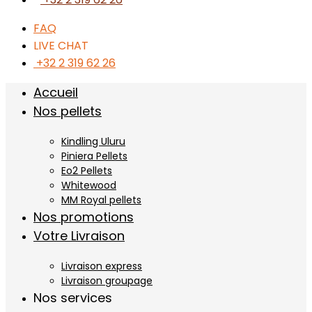
FAQ
LIVE CHAT
+32 2 319 62 26
Accueil
Nos pellets
Kindling Uluru
Piniera Pellets
Eo2 Pellets
Whitewood
MM Royal pellets
Nos promotions
Votre Livraison
Livraison express
Livraison groupage
Nos services