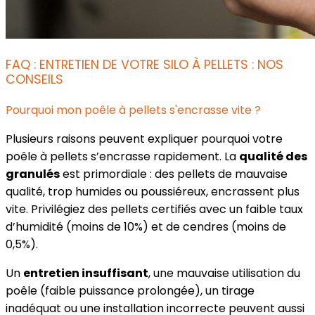
FAQ : ENTRETIEN DE VOTRE SILO À PELLETS : NOS
CONSEILS
Pourquoi mon poêle à pellets s'encrasse vite ?
Plusieurs raisons peuvent expliquer pourquoi votre
poêle à pellets s’encrasse rapidement. La
qualité des
granulés
est primordiale : des pellets de mauvaise
qualité, trop humides ou poussiéreux, encrassent plus
vite. Privilégiez des pellets certifiés avec un faible taux
d’humidité (moins de 10%) et de cendres (moins de
0,5%).
Un
entretien insuffisant
, une mauvaise utilisation du
poêle (faible puissance prolongée), un tirage
inadéquat ou une installation incorrecte peuvent aussi