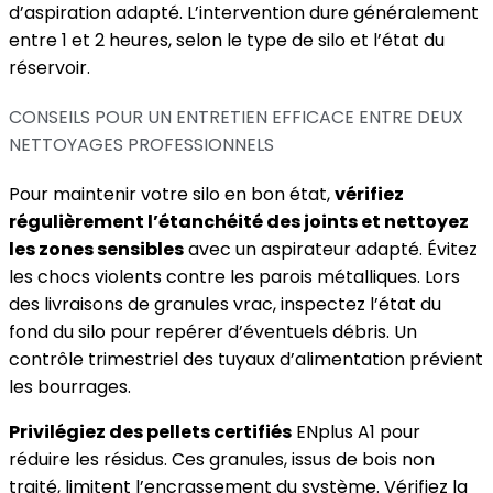
d’aspiration adapté. L’intervention dure généralement
entre 1 et 2 heures, selon le type de silo et l’état du
réservoir.
CONSEILS POUR UN ENTRETIEN EFFICACE ENTRE DEUX
NETTOYAGES PROFESSIONNELS
Pour maintenir votre silo en bon état,
vérifiez
régulièrement l’étanchéité des joints et nettoyez
les zones sensibles
avec un aspirateur adapté. Évitez
les chocs violents contre les parois métalliques. Lors
des livraisons de granules vrac, inspectez l’état du
fond du silo pour repérer d’éventuels débris. Un
contrôle trimestriel des tuyaux d’alimentation prévient
les bourrages.
Privilégiez des pellets certifiés
ENplus A1 pour
réduire les résidus. Ces granules, issus de bois non
traité, limitent l’encrassement du système. Vérifiez la