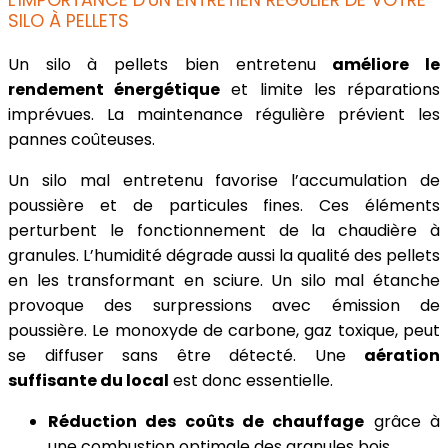
L'IMPORTANCE D'UN ENTRETIEN RÉGULIER DE VOTRE
SILO À PELLETS
Un silo à pellets bien entretenu
améliore le
rendement énergétique
et limite les réparations
imprévues. La maintenance régulière prévient les
pannes coûteuses.
Un silo mal entretenu favorise l’accumulation de
poussière et de particules fines. Ces éléments
perturbent le fonctionnement de la chaudière à
granules. L’humidité dégrade aussi la qualité des pellets
en les transformant en sciure. Un silo mal étanche
provoque des surpressions avec émission de
poussière. Le monoxyde de carbone, gaz toxique, peut
se diffuser sans être détecté. Une
aération
suffisante du local
est donc essentielle.
Réduction des coûts de chauffage
grâce à
une combustion optimale des granules bois