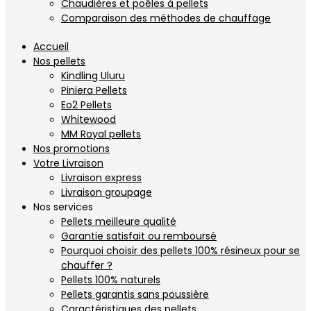
Chaudières et poêles à pellets
Comparaison des méthodes de chauffage
Accueil
Nos pellets
Kindling Uluru
Piniera Pellets
Eo2 Pellets
Whitewood
MM Royal pellets
Nos promotions
Votre Livraison
Livraison express
Livraison groupage
Nos services
Pellets meilleure qualité
Garantie satisfait ou remboursé
Pourquoi choisir des pellets 100% résineux pour se
chauffer ?
Pellets 100% naturels
Pellets garantis sans poussière
Caractéristiques des pellets