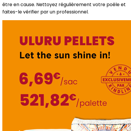
être en cause. Nettoyez régulièrement votre poêle et
faites-le vérifier par un professionnel.