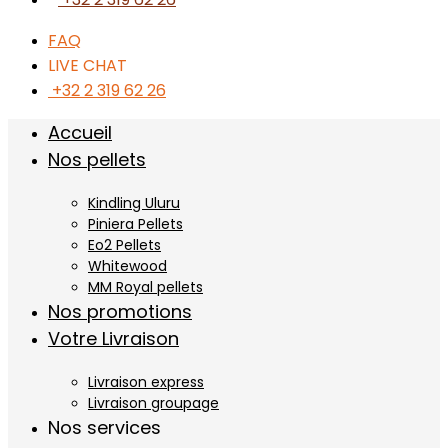
FAQ
LIVE CHAT
+32 2 319 62 26
Accueil
Nos pellets
Kindling Uluru
Piniera Pellets
Eo2 Pellets
Whitewood
MM Royal pellets
Nos promotions
Votre Livraison
Livraison express
Livraison groupage
Nos services