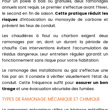
Pour un poêle à bois ou granulés, deux ramonages
annuels sont requis. Le premier s’effectue avant l’hiver,
le second en fin de saison.
Cette pratique réduit les
risques
d’intoxication au monoxyde de carbone et
prévient les feux de conduit.
Les chaudières à fioul ou charbon exigent deux
ramonages par an, dont un durant la période de
chauffe. Ces interventions évitent l’accumulation de
résidus dangereux. Leur entretien régulier garantit un
fonctionnement sans risque pour votre habitation.
Le ramonage des installations au gaz s’effectue une
fois par an. Il consiste à vérifier visuellement l’état du
conduit. Cette fréquence suffit pour
assurer un bon
tirage
et une évacuation sécurisée des fumées.
TYPES DE RAMONAGE: MÉCANIQUE ET CHIMIQUE
Le ramonage mécanique utilise un hérisson métallique