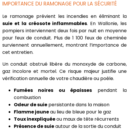
IMPORTANCE DU RAMONAGE POUR LA SÉCURITÉ
Le ramonage prévient les incendies en éliminant la
suie et la créosote inflammables
. En Wallonie, les
pompiers interviennent deux fois par nuit en moyenne
pour feux de conduit. Plus de 1 100 feux de cheminée
surviennent annuellement, montrant l’importance de
cet entretien.
Un conduit obstrué libère du monoxyde de carbone,
gaz incolore et mortel. Ce risque majeur justifie une
vérification annuelle de votre chaudière ou poêle.
Fumées noires ou épaisses
pendant la
combustion
Odeur de suie
persistante dans la maison
Flamme jaune
au lieu de bleue pour le gaz
Toux inexpliquée
ou maux de tête récurrents
Présence de suie
autour de la sortie du conduit