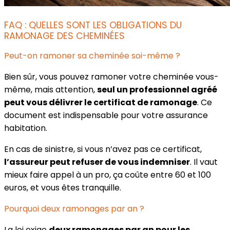
FAQ : QUELLES SONT LES OBLIGATIONS DU
RAMONAGE DES CHEMINÉES
Peut-on ramoner sa cheminée soi-même ?
Bien sûr, vous pouvez ramoner votre cheminée vous-
même, mais attention,
seul un professionnel agréé
peut vous délivrer le certificat de ramonage
. Ce
document est indispensable pour votre assurance
habitation.
En cas de sinistre, si vous n’avez pas ce certificat,
l’assureur peut refuser de vous indemniser
. Il vaut
mieux faire appel à un pro, ça coûte entre 60 et 100
euros, et vous êtes tranquille.
Pourquoi deux ramonages par an ?
La loi exige
deux ramonages par an pour les