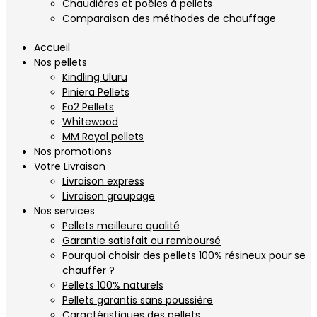
Chaudières et poêles à pellets
Comparaison des méthodes de chauffage
Accueil
Nos pellets
Kindling Uluru
Piniera Pellets
Eo2 Pellets
Whitewood
MM Royal pellets
Nos promotions
Votre Livraison
Livraison express
Livraison groupage
Nos services
Pellets meilleure qualité
Garantie satisfait ou remboursé
Pourquoi choisir des pellets 100% résineux pour se
chauffer ?
Pellets 100% naturels
Pellets garantis sans poussière
Caractéristiques des pellets