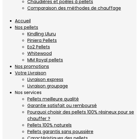
Chaudières et poêles à pellets
Comparaison des méthodes de chauffage
Accueil
Nos pellets
Kindling Uluru
Piniera Pellets
Eo2 Pellets
Whitewood
MM Royal pellets
Nos promotions
Votre Livraison
Livraison express
Livraison groupage
Nos services
Pellets meilleure qualité
Garantie satisfait ou remboursé
Pourquoi choisir des pellets 100% résineux pour se
chauffer ?
Pellets 100% naturels
Pellets garantis sans poussière
Caractéristiques des pellets