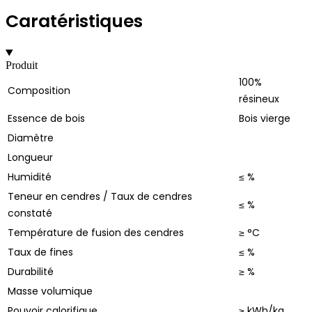
Caratéristiques
Produit
100%
Composition
résineux
Essence de bois
Bois vierge
Diamètre
Longueur
Humidité
≤ %
Teneur en cendres / Taux de cendres
≤ %
constaté
Température de fusion des cendres
≥ °C
Taux de fines
≤ %
Durabilité
≥ %
Masse volumique
Pouvoir calorifique
≥ kWh/kg