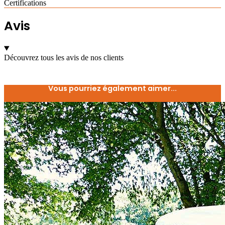
Certifications
Avis
Découvrez tous les avis de nos clients
Vous pourriez également aimer...