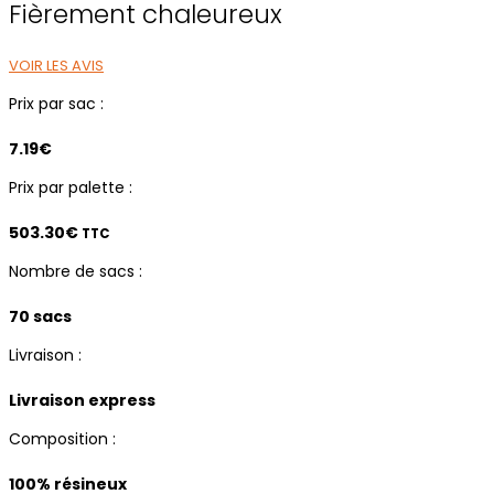
Fièrement chaleureux
VOIR LES AVIS
Prix par sac :
7.19€
Prix par palette :
503.30
€
TTC
Nombre de sacs :
70 sacs
Livraison :
Livraison express
Composition :
100% résineux