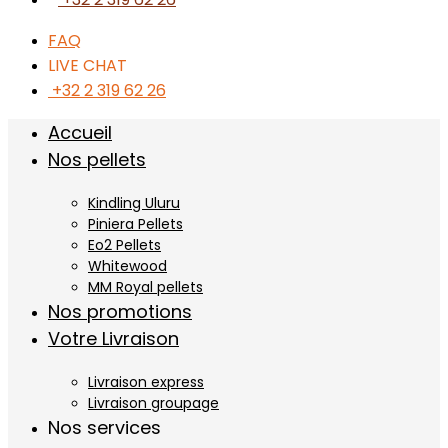
FAQ
LIVE CHAT
+32 2 319 62 26
Accueil
Nos pellets
Kindling Uluru
Piniera Pellets
Eo2 Pellets
Whitewood
MM Royal pellets
Nos promotions
Votre Livraison
Livraison express
Livraison groupage
Nos services