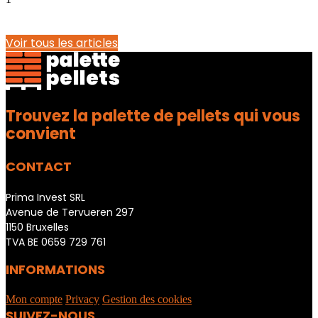
Voir tous les articles
Trouvez la palette de pellets qui vous
convient
CONTACT
Prima Invest SRL
Avenue de Tervueren 297
1150 Bruxelles
TVA BE 0659 729 761
INFORMATIONS
Mon compte
Privacy
Gestion des cookies
SUIVEZ-NOUS