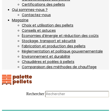
Certifications des pellets
Qui sommes-nous ?
Contactez-nous
Magazine
Choix et utilisation des pellets
Conseils et astuces
Économies d’énergie et réduction des coûts
Stockage, transport et sécurité
Fabrication et production des pellets
Réglementation et politique gouvernementale
Environnement et durabilité
Chaudières et poêles à pellets
Comparaison des méthodes de chauffage
Rechercher