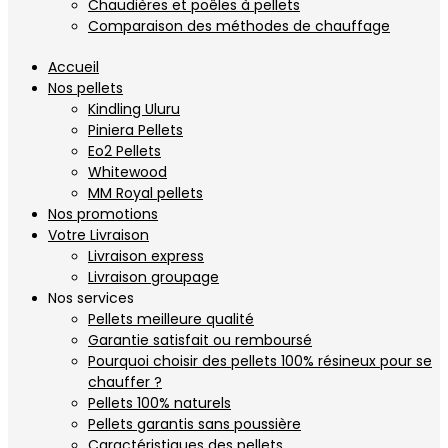
Chaudières et poêles à pellets
Comparaison des méthodes de chauffage
Accueil
Nos pellets
Kindling Uluru
Piniera Pellets
Eo2 Pellets
Whitewood
MM Royal pellets
Nos promotions
Votre Livraison
Livraison express
Livraison groupage
Nos services
Pellets meilleure qualité
Garantie satisfait ou remboursé
Pourquoi choisir des pellets 100% résineux pour se
chauffer ?
Pellets 100% naturels
Pellets garantis sans poussière
Caractéristiques des pellets