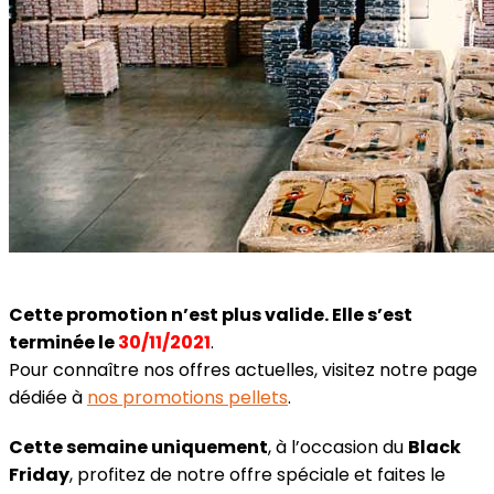
Cette promotion n’est plus valide. Elle s’est
terminée le
30/11/2021
.
Pour connaître nos offres actuelles, visitez notre page
dédiée à
nos promotions pellets
.
Cette semaine uniquement
, à l’occasion du
Black
Friday
, profitez de notre offre spéciale et faites le