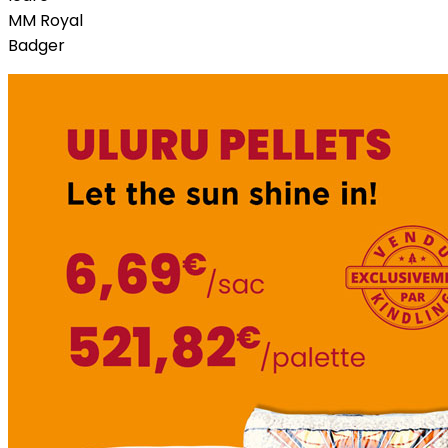
MM Royal
Badger