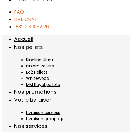
FAQ
LIVE CHAT
+32 2 319 62 26
Accueil
Nos pellets
Kindling Uluru
Piniera Pellets
Eo2 Pellets
Whitewood
MM Royal pellets
Nos promotions
Votre Livraison
Livraison express
Livraison groupage
Nos services