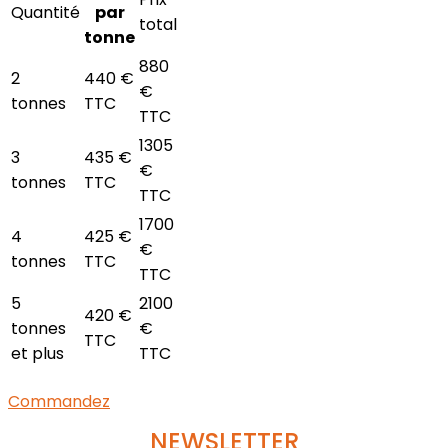
Quantité
par
total
tonne
880
2
440 €
€
tonnes
TTC
TTC
1305
3
435 €
€
tonnes
TTC
TTC
1700
4
425 €
€
tonnes
TTC
TTC
5
2100
420 €
tonnes
€
TTC
et plus
TTC
Commandez
NEWSLETTER