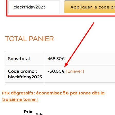
Prix dégressifs : économisez 5€ par tonne dès la
troisième tonne !
Prix
Prix