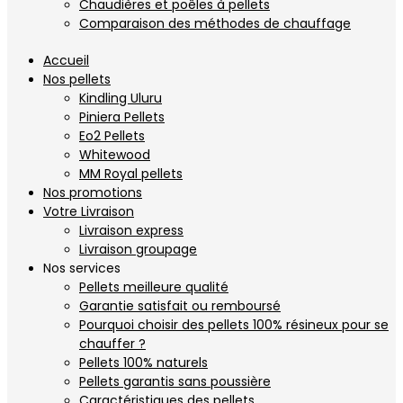
Chaudières et poêles à pellets
Comparaison des méthodes de chauffage
Accueil
Nos pellets
Kindling Uluru
Piniera Pellets
Eo2 Pellets
Whitewood
MM Royal pellets
Nos promotions
Votre Livraison
Livraison express
Livraison groupage
Nos services
Pellets meilleure qualité
Garantie satisfait ou remboursé
Pourquoi choisir des pellets 100% résineux pour se
chauffer ?
Pellets 100% naturels
Pellets garantis sans poussière
Caractéristiques des pellets