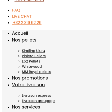
FAQ
LIVE CHAT
+32 2 319 62 26
Accueil
Nos pellets
Kindling Uluru
Piniera Pellets
Eo2 Pellets
Whitewood
MM Royal pellets
Nos promotions
Votre Livraison
Livraison express
Livraison groupage
Nos services