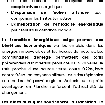
Le rôle croissant des
citoyens via les
coopératives
énergétiques
L’expansion de l’éolien offshore
pour
compenser les limites terrestres
L’
amélioration de l’efficacité énergétique
pour réduire la demande globale
La
transition énergétique belge promet des
bénéfices économiques
via les emplois dans les
énergies renouvelables et les baisses de factures. Les
communautés d’énergie permettent des tarifs
préférentiels aux riverains producteurs. À Bruxelles, le
tarif proche d’une source verte coûte 0,22€/kWh
contre 0,34€ en moyenne ailleurs. Les aides régionales
comme les chèques-énergie en Wallonie ou les prêts
avantageux en Flandre renforcent l’attractivité du
changement.
Les aides publiques soutiennent la transition
. En