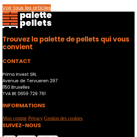
Voir tous les articles
Trouvez la palette de pellets qui vous
convient
CONTACT
Prima Invest SRL
Avenue de Tervueren 297
1150 Bruxelles
TVA BE 0659 729 761
INFORMATIONS
Mon compte
Privacy
Gestion des cookies
SUIVEZ-NOUS